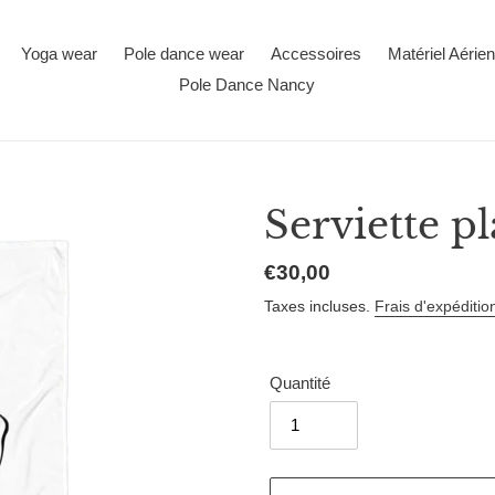
Yoga wear
Pole dance wear
Accessoires
Matériel Aérien
Pole Dance Nancy
Serviette p
Prix
€30,00
normal
Taxes incluses.
Frais d'expéditio
Quantité