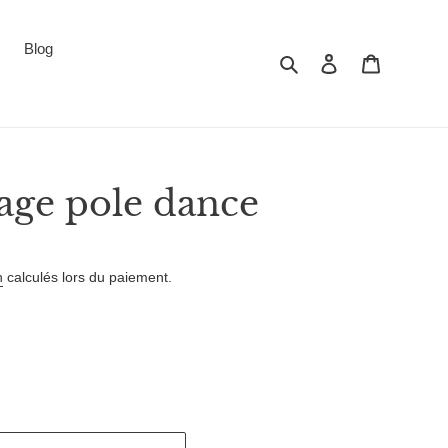
Blog
Rechercher
Se connecter
Panier
lage pole dance
n
calculés lors du paiement.