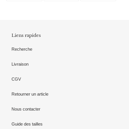
FACEBOOK
TWITTER
PINTE
Liens rapides
Recherche
Livraison
CGV
Retourner un article
Nous contacter
Guide des tailles