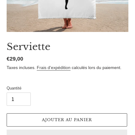
Serviette
Prix
€29,00
normal
Taxes incluses.
Frais d'expédition
calculés lors du paiement.
Quantité
AJOUTER AU PANIER