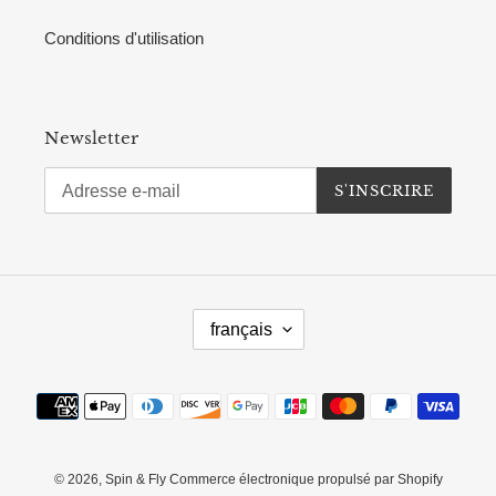
Conditions d'utilisation
Newsletter
S'INSCRIRE
L
français
A
N
G
Moyens
U
de
E
paiement
© 2026,
Spin & Fly
Commerce électronique propulsé par Shopify